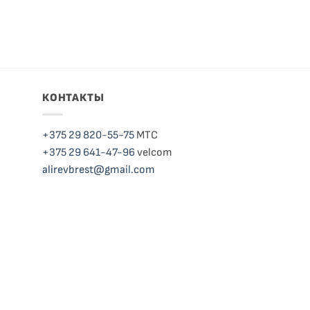
КОНТАКТЫ
+375 29 820-55-75
МТС
+375 29 641-47-96
velcom
alirevbrest@gmail.com