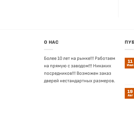
О НАС
ПУ
Более 10 лет на рынке!!! Работаем
11
на прямую с заводом!!! Никаких
Июл
посредников!!! Возможен заказ
дверей нестандартных размеров.
19
Авг