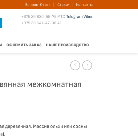
Вопрос-Ответ
Статьи
Контакты
+375 29 820-55-75
МТС
Telegram
Viber
+375 29 641-47-96
A1
Ы
ОФОРМИТЬ ЗАКАЗ
НАШЕ ПРОИЗВОДСТВО
евянная межкомнатная
я деревянная. Массив ольхи или сосны
а).