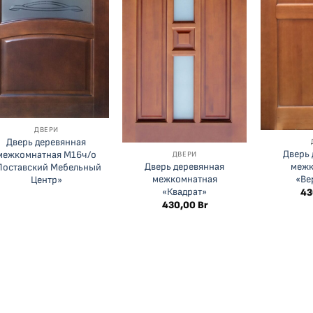
ДВЕРИ
Дверь деревянная
Дверь 
межкомнатная М16ч/о
ДВЕРИ
Дверь деревянная
межк
Поставский Мебельный
межкомнатная
«Ве
Центр»
«Квадрат»
43
430,00
Br