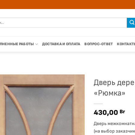
:
ЛНЕННЫЕ РАБОТЫ
ДОСТАВКА И ОПЛАТА
ВОПРОС-ОТВЕТ
КОНТАКТ
Дверь дер
«Рюмка»
430,00
Br
Дверь межкомнатна
(на выбор заказчик