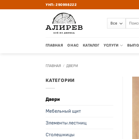
Skip
УНП: 290998222
to
content
Искать
ГЛАВНАЯ
О НАС
КАТАЛОГ
УСЛУГИ
ВЫПО
ГЛАВНАЯ
/
ДВЕРИ
КАТЕГОРИИ
Двери
Мебельный щит
Элементы лестниц
Столешницы