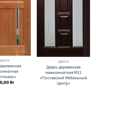
ДВЕРИ
ДВЕРИ
деревянная
Дверь деревянная
омнатная
межкомнатная М11
ртикаль»
«Поставский Мебельный
0,00
Br
Центр»